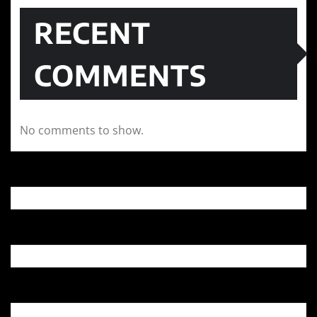
RECENT
COMMENTS
No comments to show.