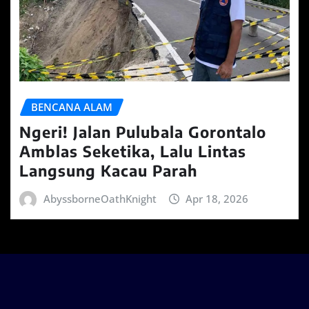
BENCANA ALAM
Ngeri! Jalan Pulubala Gorontalo
Amblas Seketika, Lalu Lintas
Langsung Kacau Parah
AbyssborneOathKnight
Apr 18, 2026