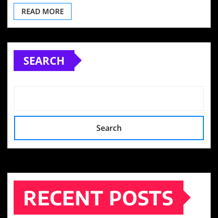
READ MORE
SEARCH
Search
RECENT POSTS