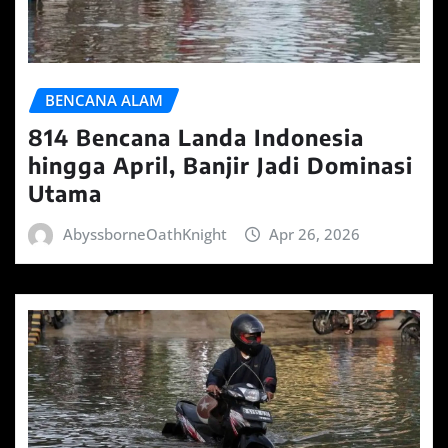
BENCANA ALAM
814 Bencana Landa Indonesia
hingga April, Banjir Jadi Dominasi
Utama
AbyssborneOathKnight
Apr 26, 2026