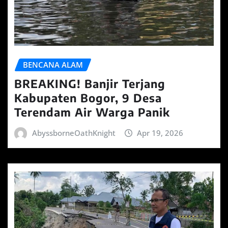
BENCANA ALAM
BREAKING! Banjir Terjang
Kabupaten Bogor, 9 Desa
Terendam Air Warga Panik
AbyssborneOathKnight
Apr 19, 2026