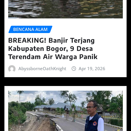
BENCANA ALAM
BREAKING! Banjir Terjang
Kabupaten Bogor, 9 Desa
Terendam Air Warga Panik
AbyssborneOathKnight
Apr 19, 2026