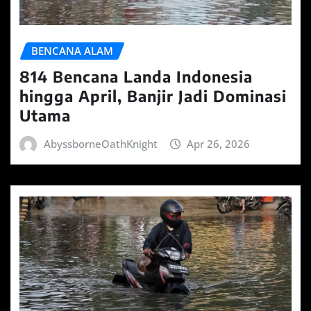
BENCANA ALAM
814 Bencana Landa Indonesia
hingga April, Banjir Jadi Dominasi
Utama
AbyssborneOathKnight
Apr 26, 2026