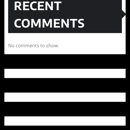
RECENT
COMMENTS
No comments to show.