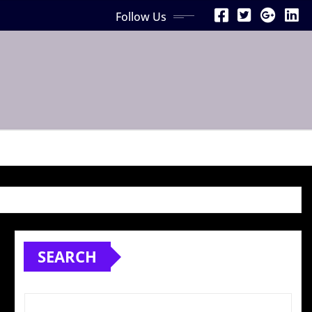
Follow Us
SEARCH