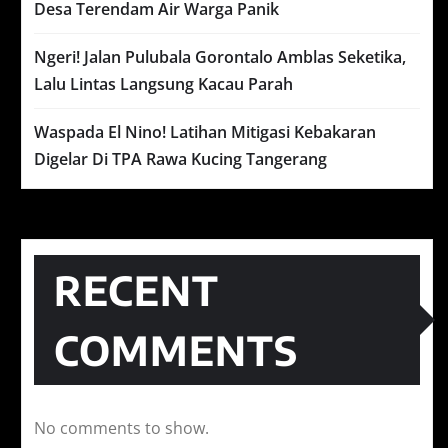
Desa Terendam Air Warga Panik
Ngeri! Jalan Pulubala Gorontalo Amblas Seketika,
Lalu Lintas Langsung Kacau Parah
Waspada El Nino! Latihan Mitigasi Kebakaran
Digelar Di TPA Rawa Kucing Tangerang
RECENT
COMMENTS
No comments to show.