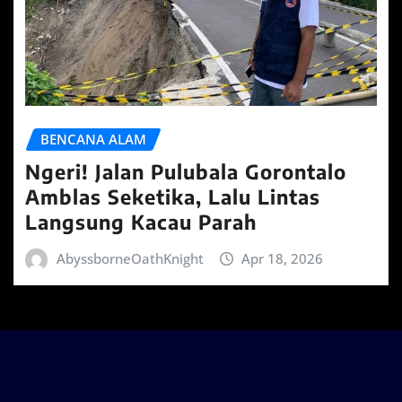
BENCANA ALAM
Ngeri! Jalan Pulubala Gorontalo
Amblas Seketika, Lalu Lintas
Langsung Kacau Parah
AbyssborneOathKnight
Apr 18, 2026