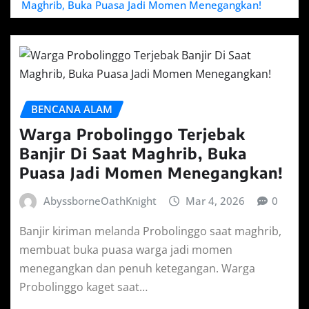
Maghrib, Buka Puasa Jadi Momen Menegangkan!
BENCANA ALAM
Warga Probolinggo Terjebak
Banjir Di Saat Maghrib, Buka
Puasa Jadi Momen Menegangkan!
AbyssborneOathKnight
Mar 4, 2026
0
Banjir kiriman melanda Probolinggo saat maghrib,
membuat buka puasa warga jadi momen
menegangkan dan penuh ketegangan. Warga
Probolinggo kaget saat…