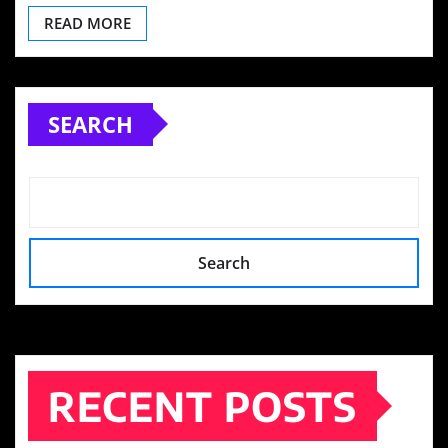
READ MORE
SEARCH
Search
RECENT POSTS