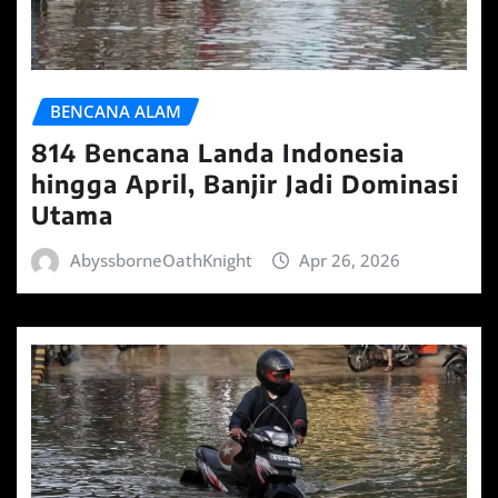
BENCANA ALAM
814 Bencana Landa Indonesia
hingga April, Banjir Jadi Dominasi
Utama
AbyssborneOathKnight
Apr 26, 2026