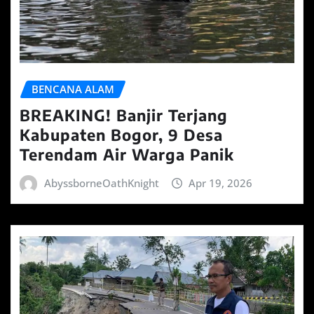
BENCANA ALAM
BREAKING! Banjir Terjang
Kabupaten Bogor, 9 Desa
Terendam Air Warga Panik
AbyssborneOathKnight
Apr 19, 2026