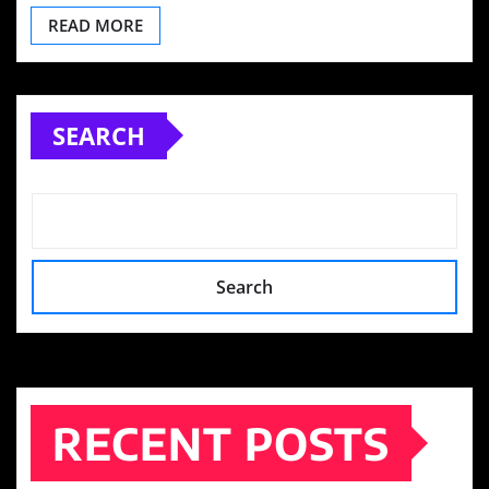
READ MORE
SEARCH
Search
RECENT POSTS