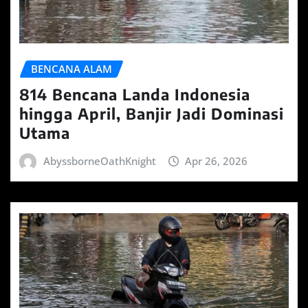
BENCANA ALAM
814 Bencana Landa Indonesia
hingga April, Banjir Jadi Dominasi
Utama
AbyssborneOathKnight
Apr 26, 2026