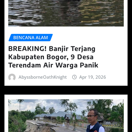
BENCANA ALAM
BREAKING! Banjir Terjang
Kabupaten Bogor, 9 Desa
Terendam Air Warga Panik
AbyssborneOathKnight
Apr 19, 2026