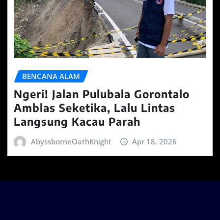
BENCANA ALAM
Ngeri! Jalan Pulubala Gorontalo
Amblas Seketika, Lalu Lintas
Langsung Kacau Parah
AbyssborneOathKnight
Apr 18, 2026