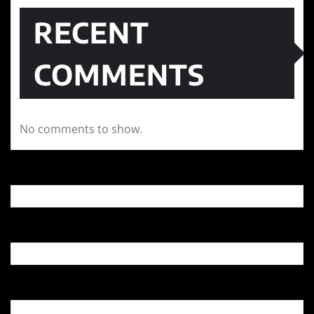
RECENT
COMMENTS
No comments to show.