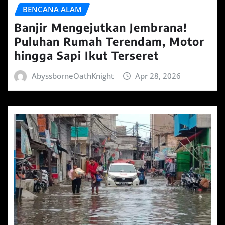
BENCANA ALAM
Banjir Mengejutkan Jembrana!
Puluhan Rumah Terendam, Motor
hingga Sapi Ikut Terseret
AbyssborneOathKnight
Apr 28, 2026