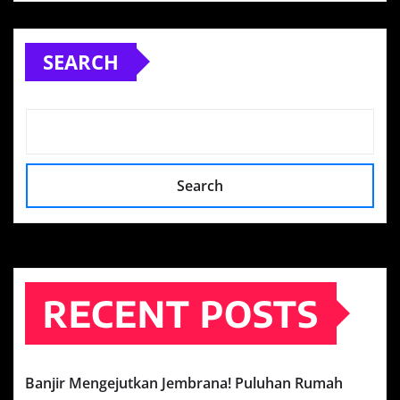
SEARCH
Search
RECENT POSTS
Banjir Mengejutkan Jembrana! Puluhan Rumah