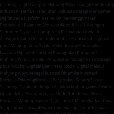
Branding Digital dengan Mahjong Ways sebagai Pendukung
Industri Kreatif Berkelanjutan
Evaluasi Strategi Manajemen
Digital pada Platform Kasino Online Menggunakan
Pendekatan Balanced Scorecard
Identifikasi Hubungan
Sentimen Digital terhadap Nilai Perusahaan melalui
Aktivitas Kasino Online
Implementasi Artificial Intelligence
pada Mahjong Wins 3 dalam Mendukung Personalisasi
Layanan Digital
Interpretasi Keunggulan Kompetitif
Mahjong Wins 3 melalui Pendekatan Manajemen Strategis
pada Industri Digital
Kajian Pasar Modal Digital melalui
Mahjong Ways sebagai Ilustrasi Dinamika Investasi
Berbasis Teknologi
Korelasi Pergerakan Saham Sektor
Teknologi Dikaitkan dengan Aktivitas Mahjongways Kasino
Online di Era Ekonomi Digital
Model Tata Kelola Bisnis
Berbasis Mahjong Kasino Digital untuk Meningkatkan Daya
Saing Industri Kreatif
Model Teknososiopreneur Berbasis