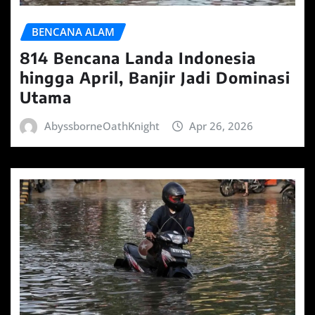
BENCANA ALAM
814 Bencana Landa Indonesia
hingga April, Banjir Jadi Dominasi
Utama
AbyssborneOathKnight
Apr 26, 2026