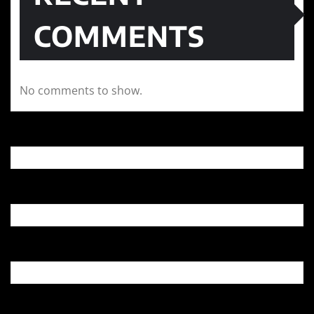
COMMENTS
No comments to show.