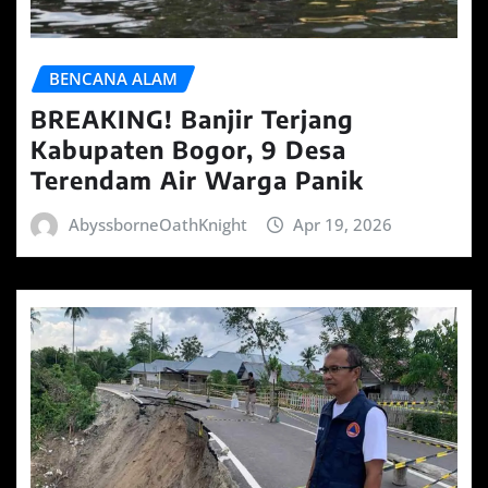
BENCANA ALAM
BREAKING! Banjir Terjang
Kabupaten Bogor, 9 Desa
Terendam Air Warga Panik
AbyssborneOathKnight
Apr 19, 2026