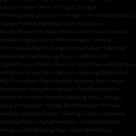
Layanan Kasino Online di Tengah Disrupsi
Teknologi
Integrasi Business Analytics dan Mahjong Ways 2
sebagai Pendukung Pengambilan Keputusan
Eksekutif
Kajian Mendalam Nilai Tambah Industri Kreatif
melalui Integrasi Kasino Online dengan Teknologi
Informasi
Klasifikasi Peluang Investasi Saham Teknologi
melalui Aktivitas Mahjong Ways 2 pada Ekonomi
Digital
Korelasi Aktivitas Ekonomi Kreatif dan Mahjong Ways
terhadap Peluang Bisnis Berbasis Teknologi
Optimalisasi
Nilai Perusahaan Digital melalui Mahjong Ways dengan
Pendekatan Manajemen Berbasis Data
Pemanfaatan
Predictive Analytics Berbasis Mahjong Wins 3 sebagai
Dasar Penyusunan Strategi Bisnis
Pemetaan Perilaku
Investor terhadap Emiten Teknologi melalui Fenomena
Mahjong Kasino Digital
Pemodelan Tata Kelola Digital
menggunakan Mahjong Ways dalam Mendukung