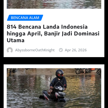
BENCANA ALAM
814 Bencana Landa Indonesia
hingga April, Banjir Jadi Dominasi
Utama
AbyssborneOathKnight
Apr 26, 2026