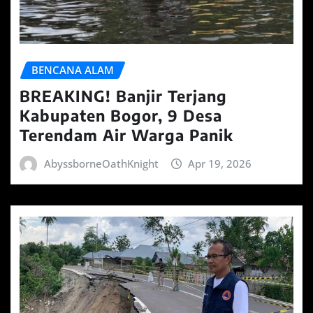
BENCANA ALAM
BREAKING! Banjir Terjang
Kabupaten Bogor, 9 Desa
Terendam Air Warga Panik
AbyssborneOathKnight
Apr 19, 2026