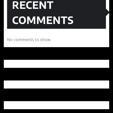
RECENT
COMMENTS
No comments to show.