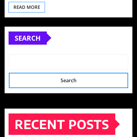
READ MORE
SEARCH
Search
RECENT POSTS