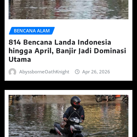
BENCANA ALAM
814 Bencana Landa Indonesia
hingga April, Banjir Jadi Dominasi
Utama
AbyssborneOathKnight
Apr 26, 2026