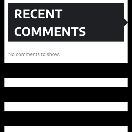
RECENT
COMMENTS
No comments to show.