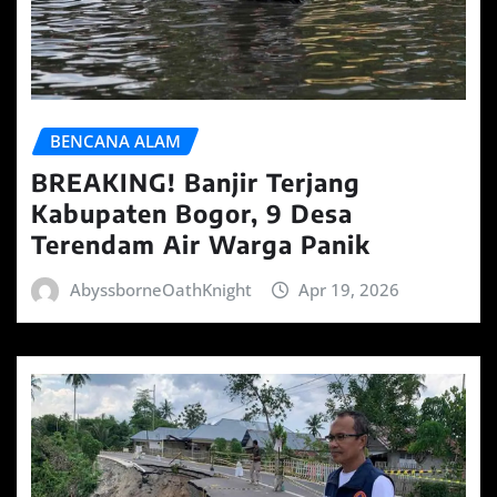
BENCANA ALAM
BREAKING! Banjir Terjang
Kabupaten Bogor, 9 Desa
Terendam Air Warga Panik
AbyssborneOathKnight
Apr 19, 2026