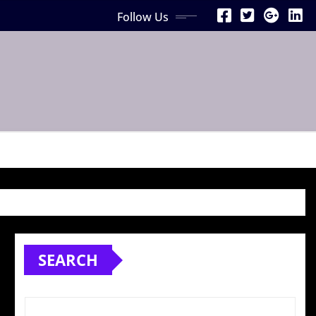
Follow Us
SEARCH