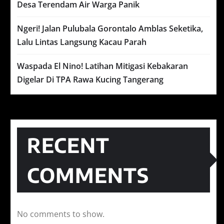
Desa Terendam Air Warga Panik
Ngeri! Jalan Pulubala Gorontalo Amblas Seketika,
Lalu Lintas Langsung Kacau Parah
Waspada El Nino! Latihan Mitigasi Kebakaran
Digelar Di TPA Rawa Kucing Tangerang
RECENT
COMMENTS
No comments to show.