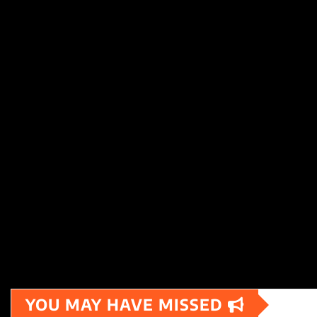
YOU MAY HAVE MISSED