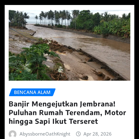
BENCANA ALAM
Banjir Mengejutkan Jembrana!
Puluhan Rumah Terendam, Motor
hingga Sapi Ikut Terseret
AbyssborneOathKnight
Apr 28, 2026