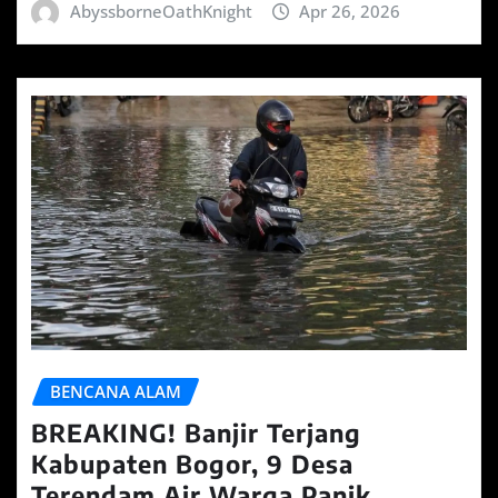
AbyssborneOathKnight
Apr 26, 2026
BENCANA ALAM
BREAKING! Banjir Terjang
Kabupaten Bogor, 9 Desa
Terendam Air Warga Panik