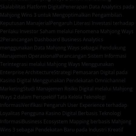
Skalabilitas Platform Digital
Penerapan Data Analytics pada
Mahjong Wins 3 untuk Mengoptimalkan Pengambilan
Keputusan Manajerial
Pengaruh Literasi Investasi terhadap
Perilaku Investor Saham melalui Fenomena Mahjong Ways
2
Perancangan Dashboard Business Analytics
menggunakan Data Mahjong Ways sebagai Pendukung
Manajemen Operasional
Perancangan Sistem Informasi
Terintegrasi melalui Mahjong Ways Menggunakan
Enterprise Architecture
Strategi Pemasaran Digital pada
Kasino Digital Menggunakan Pendekatan Omnichannel
Marketing
Studi Manajemen Risiko Digital melalui Mahjong
Ways 2 dalam Perspektif Tata Kelola Teknologi
Informasi
Verifikasi Pengaruh User Experience terhadap
Loyalitas Pengguna Kasino Digital Berbasis Teknologi
Informasi
Business Ecosystem Mapping berbasis Mahjong
Wins 3 sebagai Pendekatan Baru pada Industri Kreatif