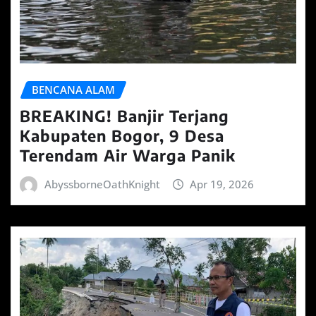
BENCANA ALAM
BREAKING! Banjir Terjang
Kabupaten Bogor, 9 Desa
Terendam Air Warga Panik
AbyssborneOathKnight
Apr 19, 2026