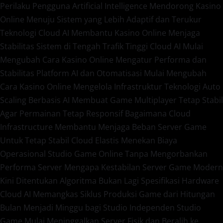
Perilaku Pengguna
Artificial Intelligence Mendorong Kasino
Online Menuju Sistem yang Lebih Adaptif dan Terukur
Teknologi Cloud AI Membantu Kasino Online Menjaga
Stabilitas Sistem di Tengah Trafik Tinggi
Cloud AI Mulai
Mengubah Cara Kasino Online Mengatur Performa dan
Stabilitas Platform
AI dan Otomatisasi Mulai Mengubah
Cara Kasino Online Mengelola Infrastruktur Teknologi
Auto
Scaling Berbasis AI Membuat Game Multiplayer Tetap Stabil
Agar Permainan Tetap Responsif
Bagaimana Cloud
Infrastructure Membantu Menjaga Beban Server Game
Untuk Tetap Stabil
Cloud Elastis Menekan Biaya
Operasional Studio Game Online Tanpa Mengorbankan
Performa Server
Mengapa Kestabilan Server Game Modern
Kini Ditentukan Algoritma Bukan Lagi Spesifikasi Hardware
Cloud AI Memangkas Siklus Produksi Game dari Hitungan
Bulan Menjadi Minggu bagi Studio Independen
Studio
Game Mulai Meninggalkan Server Fisik dan Beralih ke