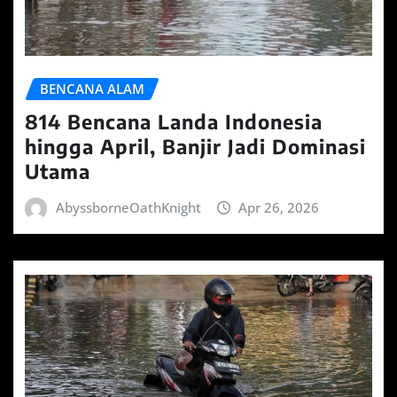
BENCANA ALAM
814 Bencana Landa Indonesia
hingga April, Banjir Jadi Dominasi
Utama
AbyssborneOathKnight
Apr 26, 2026