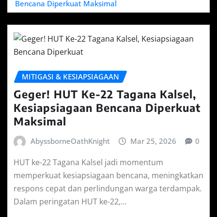
Bencana Diperkuat Maksimal
MITIGASI & KESIAPSIAGAAN
Geger! HUT Ke-22 Tagana Kalsel,
Kesiapsiagaan Bencana Diperkuat
Maksimal
AbyssborneOathKnight
Mar 25, 2026
0
HUT ke-22 Tagana Kalsel jadi momentum
memperkuat kesiapsiagaan bencana, meningkatkan
respons cepat dan perlindungan warga terdampak.
Dalam peringatan HUT ke-22,…