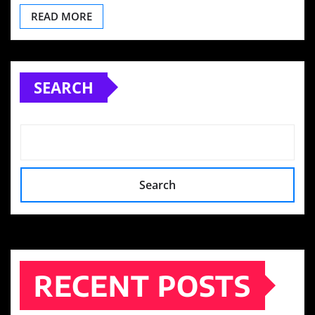
READ MORE
SEARCH
Search
RECENT POSTS