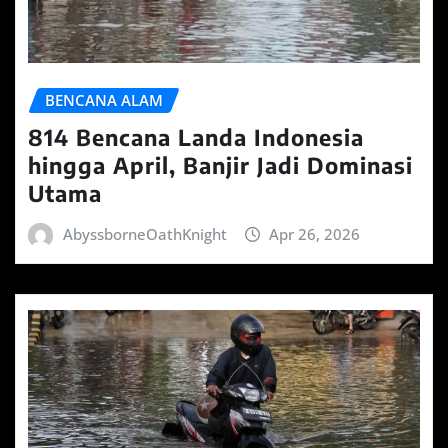
BENCANA ALAM
814 Bencana Landa Indonesia
hingga April, Banjir Jadi Dominasi
Utama
AbyssborneOathKnight
Apr 26, 2026