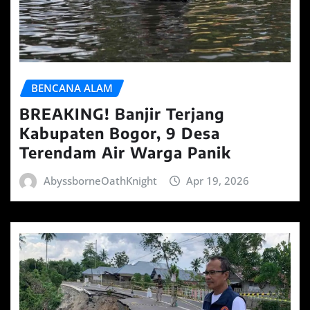
BENCANA ALAM
BREAKING! Banjir Terjang
Kabupaten Bogor, 9 Desa
Terendam Air Warga Panik
AbyssborneOathKnight
Apr 19, 2026