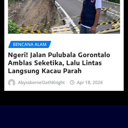
BENCANA ALAM
Ngeri! Jalan Pulubala Gorontalo
Amblas Seketika, Lalu Lintas
Langsung Kacau Parah
AbyssborneOathKnight
Apr 18, 2026