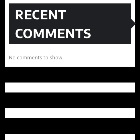
RECENT
COMMENTS
No comments to show.