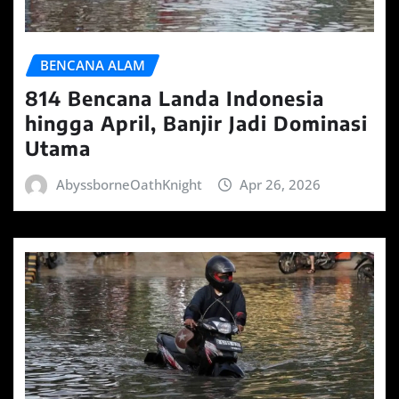
BENCANA ALAM
814 Bencana Landa Indonesia
hingga April, Banjir Jadi Dominasi
Utama
AbyssborneOathKnight
Apr 26, 2026