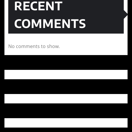
RECENT
COMMENTS
No comments to show.