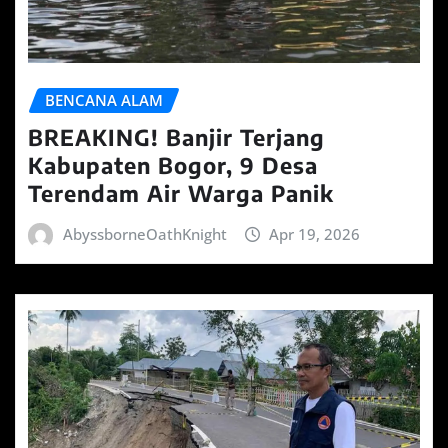
BENCANA ALAM
BREAKING! Banjir Terjang
Kabupaten Bogor, 9 Desa
Terendam Air Warga Panik
AbyssborneOathKnight
Apr 19, 2026