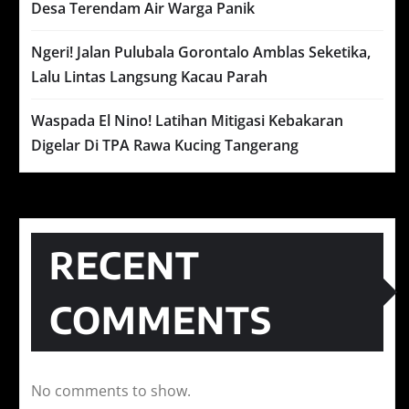
Desa Terendam Air Warga Panik
Ngeri! Jalan Pulubala Gorontalo Amblas Seketika,
Lalu Lintas Langsung Kacau Parah
Waspada El Nino! Latihan Mitigasi Kebakaran
Digelar Di TPA Rawa Kucing Tangerang
RECENT
COMMENTS
No comments to show.