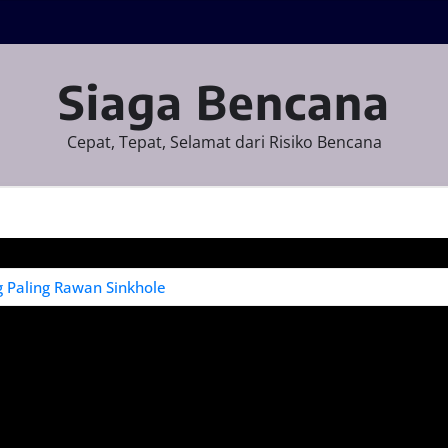
Siaga Bencana
Cepat, Tepat, Selamat dari Risiko Bencana
g Paling Rawan Sinkhole