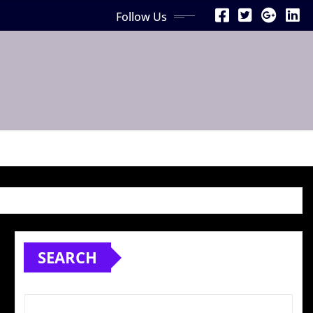
Follow Us
SEARCH