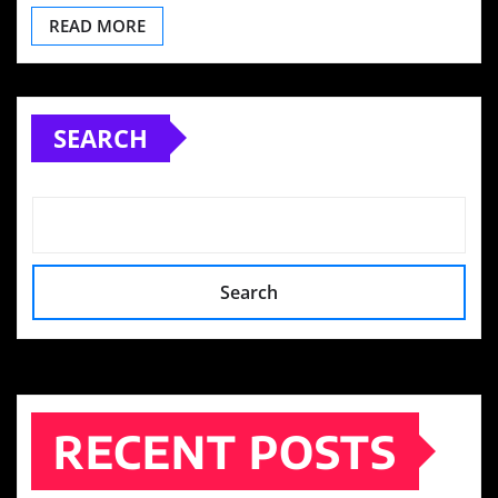
READ MORE
SEARCH
Search
RECENT POSTS