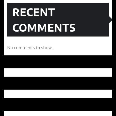
RECENT
COMMENTS
No comments to show.