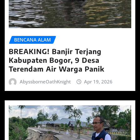
BENCANA ALAM
BREAKING! Banjir Terjang
Kabupaten Bogor, 9 Desa
Terendam Air Warga Panik
AbyssborneOathKnight
Apr 19, 2026