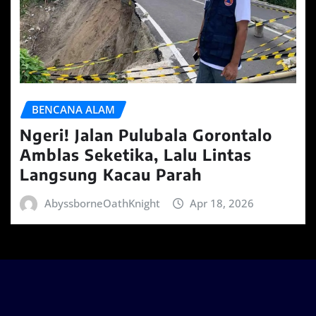
BENCANA ALAM
Ngeri! Jalan Pulubala Gorontalo
Amblas Seketika, Lalu Lintas
Langsung Kacau Parah
AbyssborneOathKnight
Apr 18, 2026