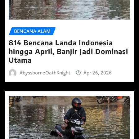
BENCANA ALAM
814 Bencana Landa Indonesia
hingga April, Banjir Jadi Dominasi
Utama
AbyssborneOathKnight
Apr 26, 2026