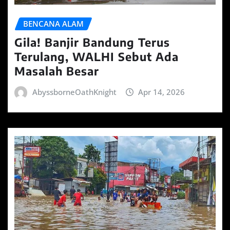
BENCANA ALAM
Gila! Banjir Bandung Terus
Terulang, WALHI Sebut Ada
Masalah Besar
AbyssborneOathKnight
Apr 14, 2026