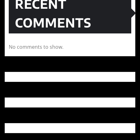
RECENT
COMMENTS
No comments to show.