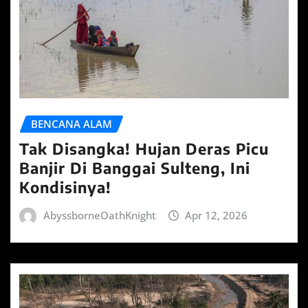
BENCANA ALAM
Tak Disangka! Hujan Deras Picu
Banjir Di Banggai Sulteng, Ini
Kondisinya!
AbyssborneOathKnight
Apr 12, 2026