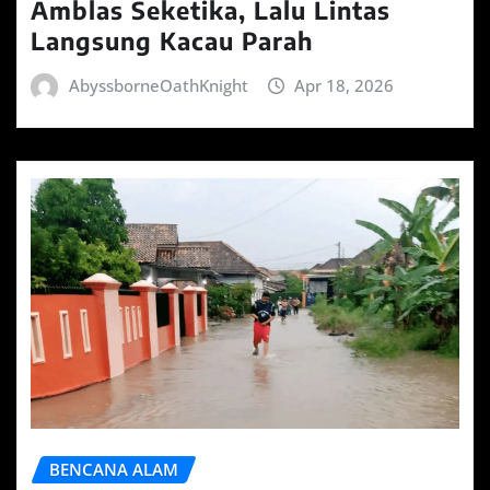
Amblas Seketika, Lalu Lintas
Langsung Kacau Parah
AbyssborneOathKnight
Apr 18, 2026
BENCANA ALAM