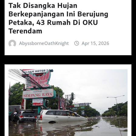
Tak Disangka Hujan
Berkepanjangan Ini Berujung
Petaka, 43 Rumah Di OKU
Terendam
AbyssborneOathKnight
Apr 15, 2026