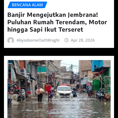
BENCANA ALAM
Banjir Mengejutkan Jembrana!
Puluhan Rumah Terendam, Motor
hingga Sapi Ikut Terseret
AbyssborneOathKnight
Apr 28, 2026