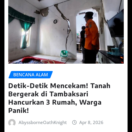
BENCANA ALAM
Detik-Detik Mencekam! Tanah
Bergerak di Tambaksari
Hancurkan 3 Rumah, Warga
Panik!
AbyssborneOathKnight
Apr 8, 2026