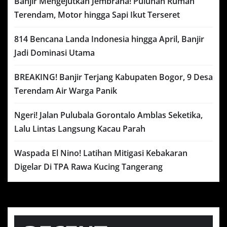
Banjir Mengejutkan Jembrana! Puluhan Rumah
Terendam, Motor hingga Sapi Ikut Terseret
814 Bencana Landa Indonesia hingga April, Banjir
Jadi Dominasi Utama
BREAKING! Banjir Terjang Kabupaten Bogor, 9 Desa
Terendam Air Warga Panik
Ngeri! Jalan Pulubala Gorontalo Amblas Seketika,
Lalu Lintas Langsung Kacau Parah
Waspada El Nino! Latihan Mitigasi Kebakaran
Digelar Di TPA Rawa Kucing Tangerang