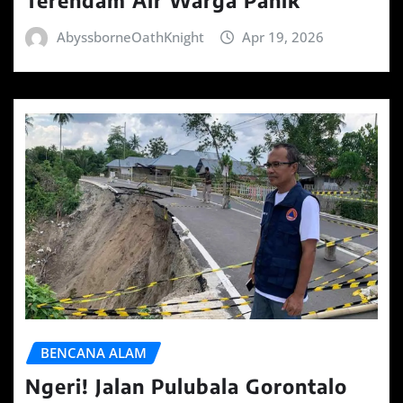
AbyssborneOathKnight
Apr 19, 2026
BENCANA ALAM
Ngeri! Jalan Pulubala Gorontalo