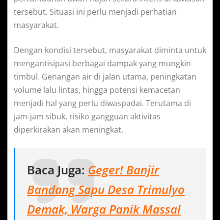
tersebut. Situasi ini perlu menjadi perhatian
masyarakat.
Dengan kondisi tersebut, masyarakat diminta untuk
mengantisipasi berbagai dampak yang mungkin
timbul. Genangan air di jalan utama, peningkatan
volume lalu lintas, hingga potensi kemacetan
menjadi hal yang perlu diwaspadai. Terutama di
jam-jam sibuk, risiko gangguan aktivitas
diperkirakan akan meningkat.
Baca Juga:
Geger! Banjir
Bandang Sapu Desa Trimulyo
Demak, Warga Panik Massal