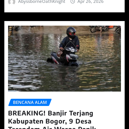
AbyssborneOathKnight
Apr 26, 2026
BENCANA ALAM
BREAKING! Banjir Terjang
Kabupaten Bogor, 9 Desa
Terendam Air Warga Panik