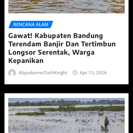
BENCANA ALAM
Gawat! Kabupaten Bandung
Terendam Banjir Dan Tertimbun
Longsor Serentak, Warga
Kepanikan
AbyssborneOathKnight
Apr 13, 2026