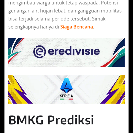
mengimbau warga untuk tetap waspada. Potensi
genangan air, hujan lebat, dan gangguan mobilitas
bisa terjadi selama periode tersebut. Simak
selengkapnya hanya di
Siaga Bencana
.
BMKG Prediksi